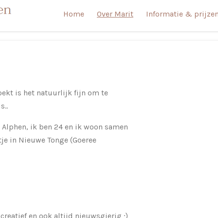
Home
Over Marit
Informatie & prijze
ekt is het natuurlijk fijn om te
s..
 Alphen, ik ben 24 en ik woon samen
je in Nieuwe Tonge (Goeree
creatief en ook altijd nieuwsgierig ;)