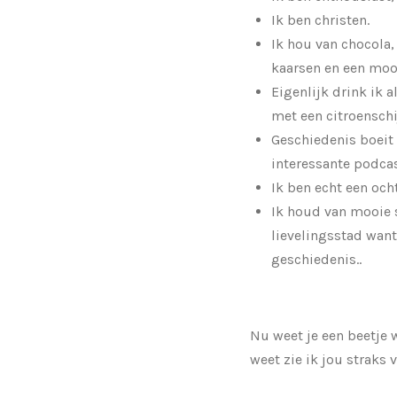
Ik ben christen.
Ik hou van chocola
kaarsen en een moo
Eigenlijk drink ik a
met een citroenschijf
Geschiedenis boeit 
interessante podca
Ik ben echt een oc
Ik houd van mooie 
lievelingsstad wan
geschiedenis..
Nu weet je een beetje w
weet zie ik jou straks 